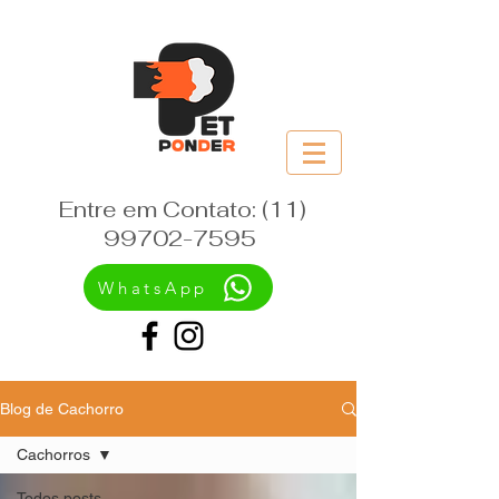
Entre em Contato:
(11)
99702-7595
WhatsApp
Blog de Cachorro
Cachorros
Todos posts