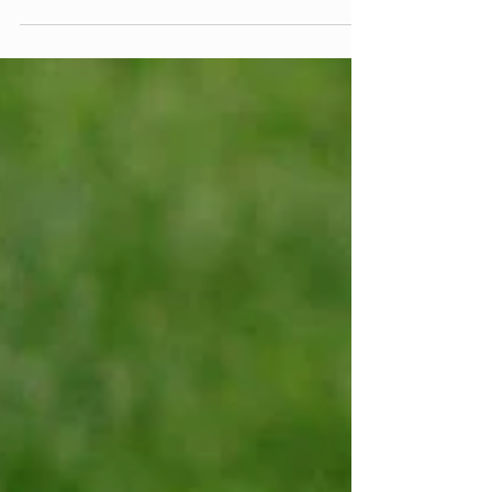
mais queridas do mundo!