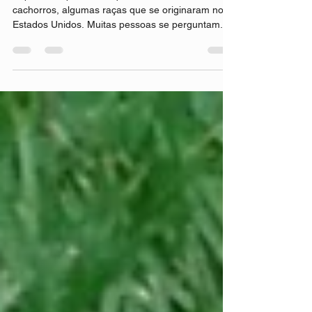
19 de abr. de 2019
2 min de leitura
Cachorro Americano
Separamos para você querido leitor e amante de
cachorros, algumas raças que se originaram nos
Estados Unidos. Muitas pessoas se perguntam...