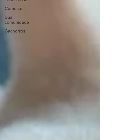
Começar
Sua
comunidade
Cachorros