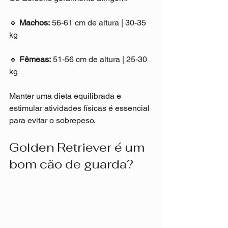
🔹 
Machos:
 56-61 cm de altura | 30-35 
kg
🔹 
Fêmeas:
 51-56 cm de altura | 25-30 
kg
Manter uma dieta equilibrada e 
estimular atividades físicas é essencial 
para evitar o sobrepeso.
Golden Retriever é um 
bom cão de guarda?