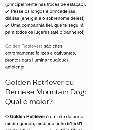
(principalmente nas trocas de estação).
✔️ Passeios longos e brincadeiras 
diárias (energia é o sobrenome deles!).
✔️ Uma companhia fiel, que te seguirá 
para todos os lugares (até o banheiro!).
Golden Retrievers
 são cães 
extremamente felizes e cativantes, 
prontos para iluminar qualquer 
ambiente.
Golden Retriever ou 
Bernese Mountain Dog: 
Qual é maior?
O 
Golden Retriever
 é um cão de porte 
médio-grande, medindo entre 
51 e 61 