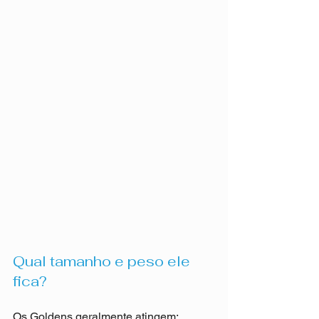
Qual tamanho e peso ele 
fica?
Os Goldens geralmente atingem: