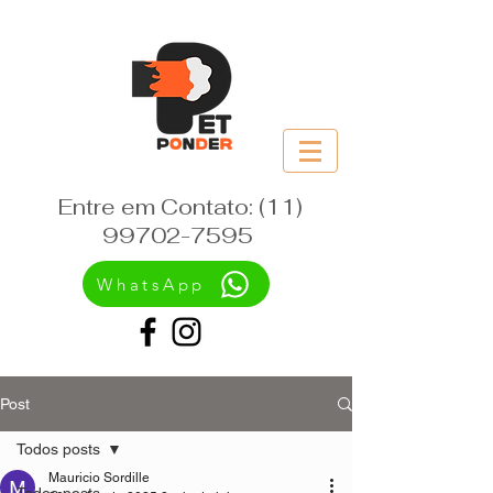
Entre em Contato:
(11)
99702-7595
WhatsApp
Post
Todos posts
Mauricio Sordille