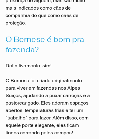
presença de alguém, mas são muito 
mais indicados como cães de 
companhia do que como cães de 
proteção.
O Bernese é bom pra 
fazenda?
Definitivamente, sim! 
O Bernese foi criado originalmente 
para viver em fazendas nos Alpes 
Suíços, ajudando a puxar carroças e a 
pastorear gado. Eles adoram espaços 
abertos, temperaturas frias e ter um 
"trabalho" para fazer. Além disso, com 
aquele porte elegante, eles ficam 
lindos correndo pelos campos!