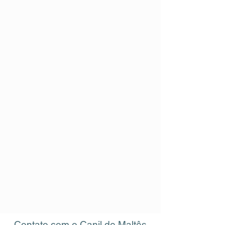
Contato com o Canil de Maltês