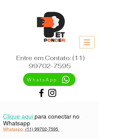
Entre em Contato:
(11)
99702-7595
WhatsApp
Clique aqui
para conectar no
Whatsapp
Whatsapp:
(11) 99702-7595