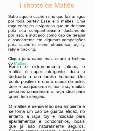
Filhotes de Maltês
Sabe aquele cachorrinho que faz amigos
por toda parte? Esse é o maltês! Uma
raça enérgica e vigorosa que se destaca
pelo seu companheirismo. Justamente
por isso, é indicado como cão de terapia
e concorrente em algumas competições
para cachorro como obedience, agility,
rally e tracking.
Clique para saber mais sobre a historia
do
Maltês
Bonito e extremamente fofinho, o
maltês é super inteligente, doce e
dedicado a sua família humana. Um
ponto positivo, é que a queda de pelos
dele é pouquíssima e, por isso, muitas
pessoas consideram a raça ideal para
quem tem alergias.
O maltês é sensível ao seu ambiente e
se torna um cão de guarda eficaz, no
entanto, a raça toy é indicada para
apartamentos e condomínios, locais
que já são naturalmente seguros.