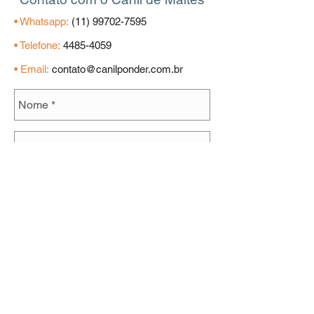
• Whatsapp:
(11) 99702-7595
• Telefone:
4485-4059
• Email:
contato@canilponder.com.br